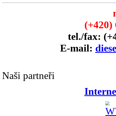
(+420) 
tel./fax: (
E-mail:
dies
Naši partneři
Intern