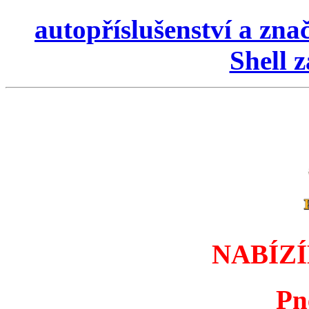
autopříslušenství a zna
Shell 
NABÍZ
Pn