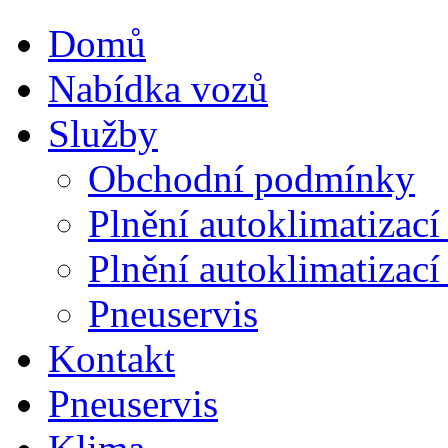
Domů
Nabídka vozů
Služby
Obchodní podmínky
Plnění autoklimatizac
Plnění autoklimatizac
Pneuservis
Kontakt
Pneuservis