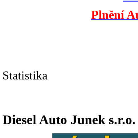
Plnění A
Statistika
Diesel Auto Junek s.r.o.